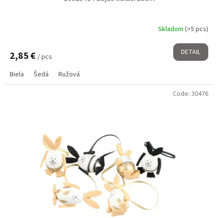
Skladom
(>5 pcs)
DETAIL
2,85 €
/ pcs
Biela
Šedá
Ružová
Code:
30476