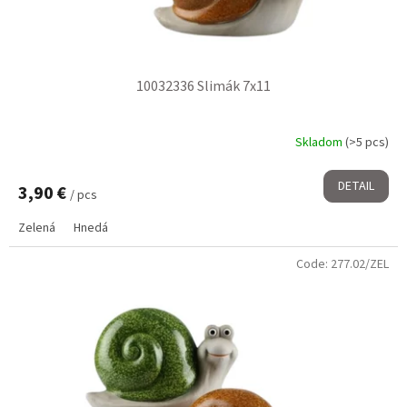
10032336 Slimák 7x11
Skladom
(>5 pcs)
DETAIL
3,90 €
/ pcs
Zelená
Hnedá
Code:
277.02/ZEL