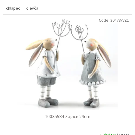
chlapec
dievča
Code:
30473/VZ1
10035584 Zajace 24cm