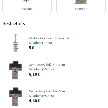
autumn
summer
Bestsellers
Veslo s tabuľkami hnedé 52cm
Skladom
(1 pcs)
5 €
Cementový kríž 27x18cm
Skladom
(>5 pcs)
6,10 €
Cementový kríž 24x16cm
Skladom
(>5 pcs)
4,40 €