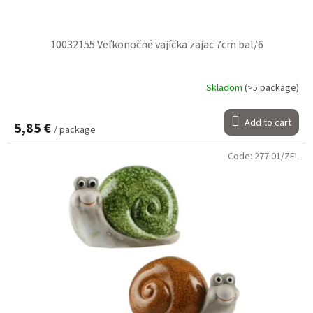
10032155 Veľkonočné vajíčka zajac 7cm bal/6
Skladom
(>5 package)
Add to cart
5,85 €
/ package
Code:
277.01/ZEL