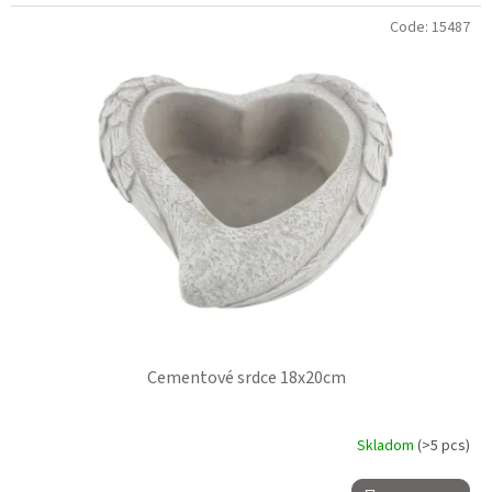
Code:
15487
Cementové srdce 18x20cm
Skladom
(>5 pcs)