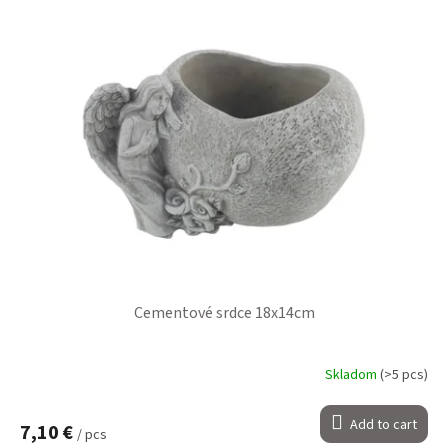
Cementové srdce 18x14cm
Skladom
(>5 pcs)
Add to cart
7,10 €
/ pcs