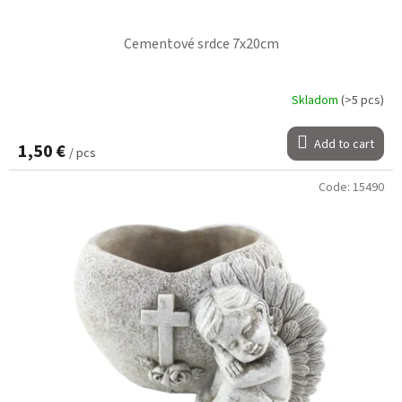
Cementové srdce 7x20cm
Skladom
(>5 pcs)
Add to cart
1,50 €
/ pcs
Code:
15490