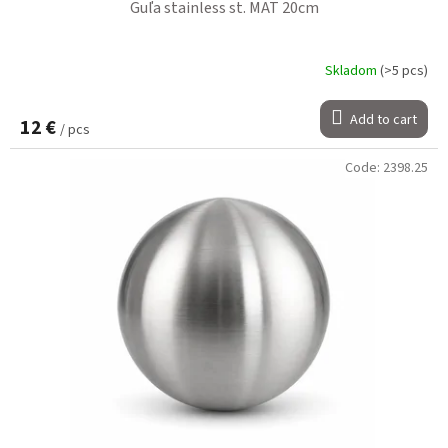
Guľa stainless st. MAT 20cm
Skladom
(>5 pcs)
Add to cart
12 €
/ pcs
Code:
2398.25