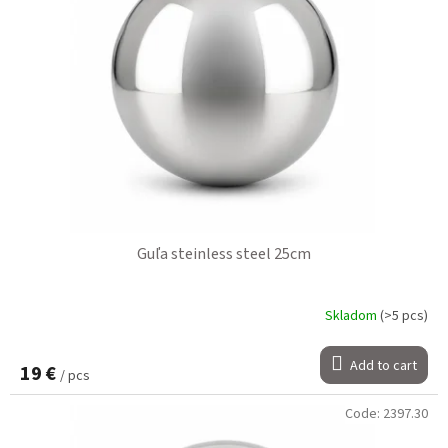
Guľa steinless steel 25cm
Skladom
(>5 pcs)
Add to cart
19 €
/ pcs
Code:
2397.30