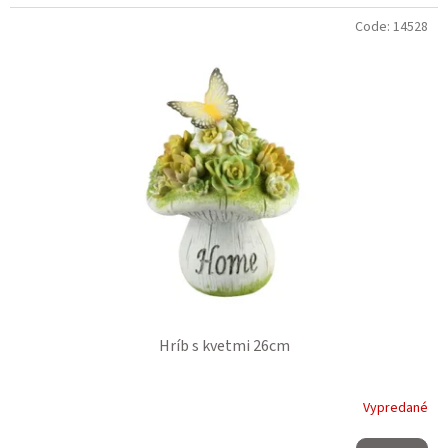
Code:
14528
Hríb s kvetmi 26cm
Vypredané