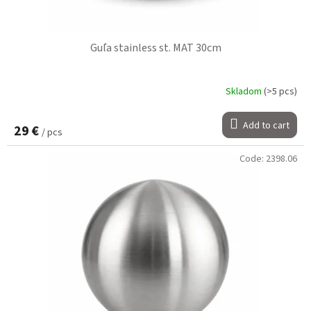
Guľa stainless st. MAT 30cm
Skladom
(>5 pcs)
Add to cart
29 €
/ pcs
Code:
2398.06