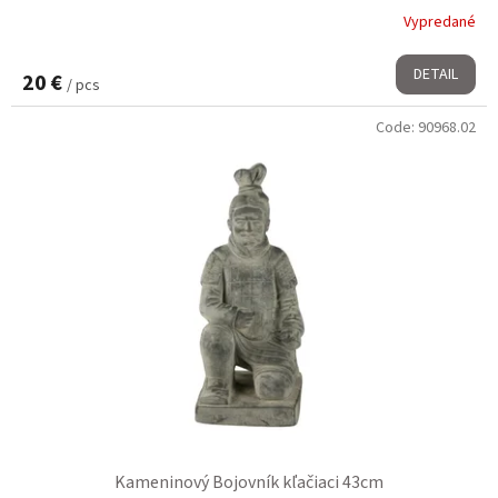
Vypredané
DETAIL
20 €
/ pcs
Code:
90968.02
Kameninový Bojovník kľačiaci 43cm