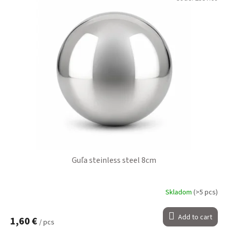
Guľa steinless steel 8cm
Skladom
(>5 pcs)
Add to cart
1,60 €
/ pcs