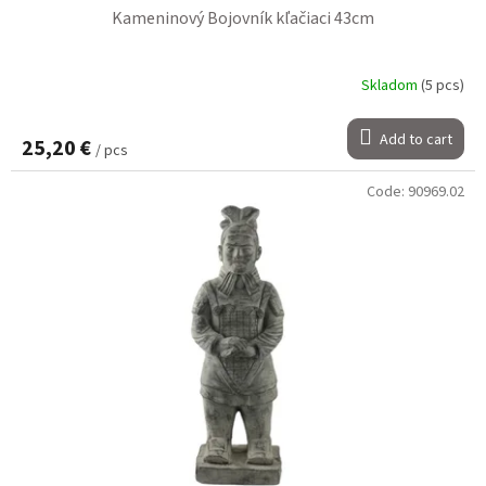
Kameninový Bojovník kľačiaci 43cm
Skladom
(5 pcs)
Add to cart
25,20 €
/ pcs
Code:
90969.02