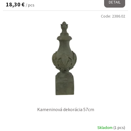
DETAIL
18,30 €
/ pcs
Code:
2386.02
Kameninová dekorácia 57cm
Skladom
(1 pcs)