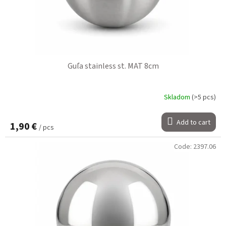
Guľa stainless st. MAT 8cm
Skladom
(>5 pcs)
Add to cart
1,90 €
/ pcs
Code:
2397.06