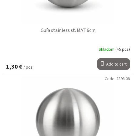
Guľa stainless st. MAT 6cm
Skladom
(>5 pcs)
Add to cart
1,30 €
/ pcs
Code:
2398.08