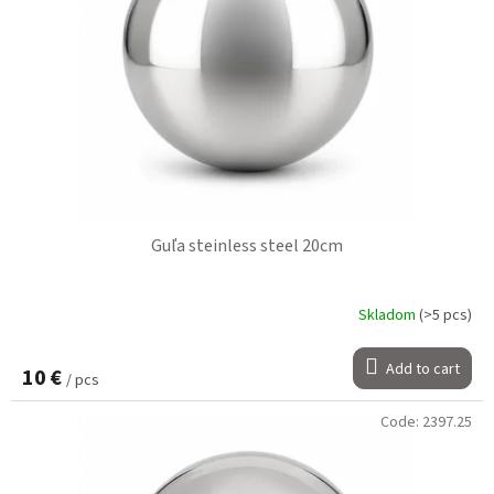
Guľa steinless steel 20cm
Skladom
(>5 pcs)
Add to cart
10 €
/ pcs
Code:
2397.25