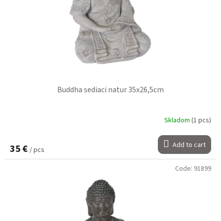
Buddha sediaci natur 35x26,5cm
Skladom
(1 pcs)
Add to cart
35 €
/ pcs
Code:
91899