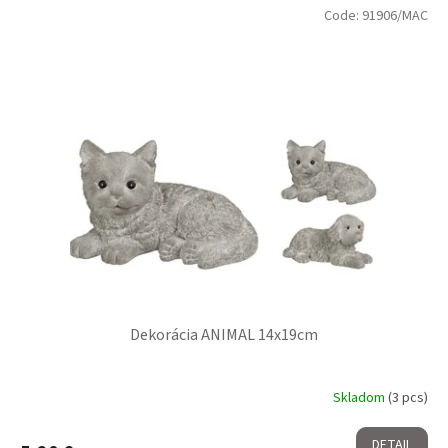
Code:
91906/MAC
Dekorácia ANIMAL 14x19cm
Skladom
(3 pcs)
DETAIL