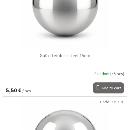
Guľa steinless steel 15cm
Skladom
(>5 pcs)
Add to cart
5,50 €
/ pcs
Code:
2397.20