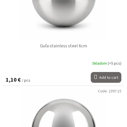
Guľa stainless steel 6cm
Skladom
(>5 pcs)
Add to cart
1,10 €
/ pcs
Code:
2397.15