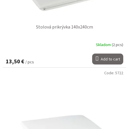
Stolová prikrývka 140x240cm
Skladom
(2 pcs)
Add to cart
13,50 €
/ pcs
Code:
5722