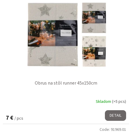
Obrus na stôl runner 45x150cm
Skladom
(>5 pcs)
DETAIL
7 €
/ pcs
Code:
91969.01