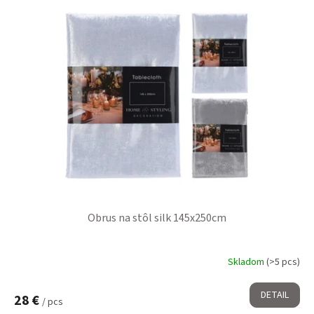
Obrus na stôl silk 145x250cm
Skladom
(>5 pcs)
DETAIL
28 €
/ pcs