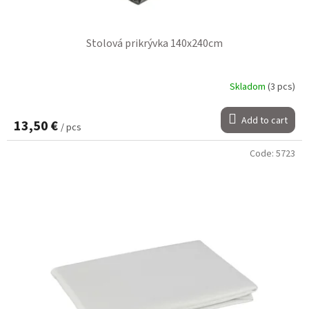
Stolová prikrývka 140x240cm
Skladom
(3 pcs)
Add to cart
13,50 €
/ pcs
Code:
5723