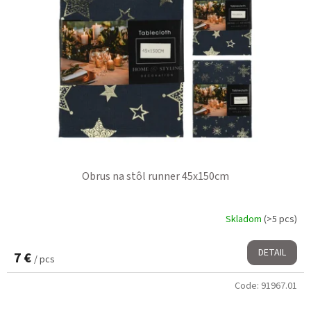
Obrus na stôl runner 45x150cm
Skladom
(>5 pcs)
DETAIL
7 €
/ pcs
Code:
91967.01