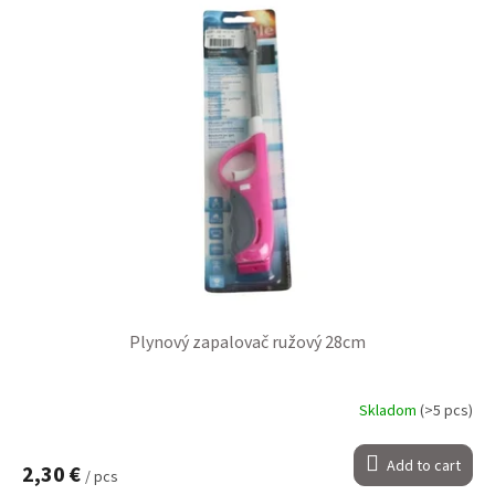
Plynový zapalovač ružový 28cm
Skladom
(>5 pcs)
Add to cart
2,30 €
/ pcs