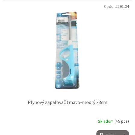
Code:
5591.04
Plynový zapalovač tmavo-modrý 28cm
Skladom
(>5 pcs)