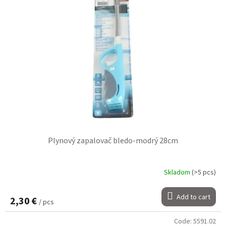
Plynový zapalovač bledo-modrý 28cm
Skladom
(>5 pcs)
Add to cart
2,30 €
/ pcs
Code:
5591.02