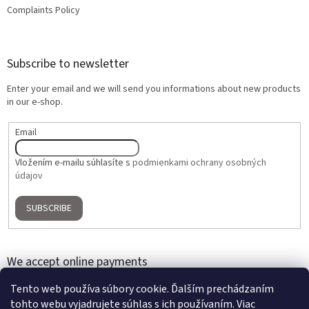
Complaints Policy
Subscribe to newsletter
Enter your email and we will send you informations about new products
in our e-shop.
Email
Vložením e-mailu súhlasíte s
podmienkami ochrany osobných
údajov
SUBSCRIBE
We accept online payments
Tento web používa súbory cookie. Ďalším prechádzaním
tohto webu vyjadrujete súhlas s ich používaním. Viac