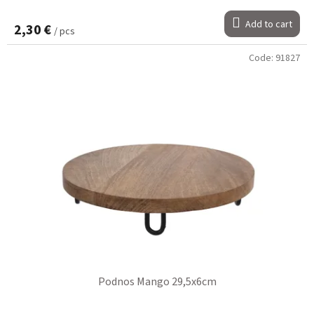
Add to cart
2,30 €
/ pcs
Code:
91827
Podnos Mango 29,5x6cm