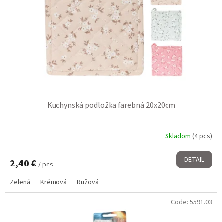
Kuchynská podložka farebná 20x20cm
Skladom
(4 pcs)
DETAIL
2,40 €
/ pcs
Zelená
Krémová
Ružová
Code:
5591.03