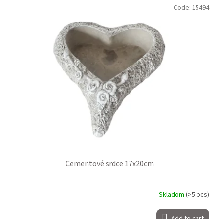
Code:
15494
Cementové srdce 17x20cm
Skladom
(>5 pcs)
Add to cart