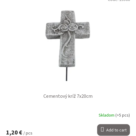
Cementový kríž 7x20cm
Skladom
(>5 pcs)
Add to cart
1,20 €
/ pcs