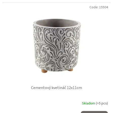
Code:
15504
Cementový kvetináč 12x11cm
Skladom
(>5 pcs)