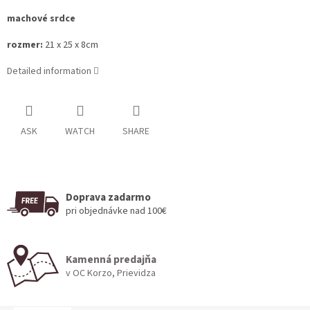
machové srdce
rozmer:
21 x 25 x 8cm
Detailed information
ASK
WATCH
SHARE
Doprava zadarmo
pri objednávke nad 100€
Kamenná predajňa
v OC Korzo, Prievidza