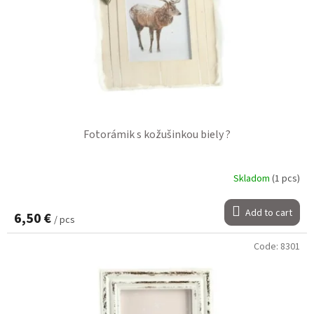
Fotorámik s kožušinkou biely ?
Skladom
(1 pcs)
Add to cart
6,50 €
/ pcs
Code:
8301