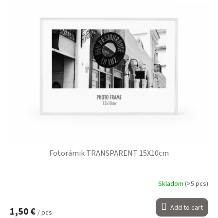
Fotorámik TRANSPARENT 15X10cm
Skladom
(>5 pcs)
Add to cart
1,50 €
/ pcs