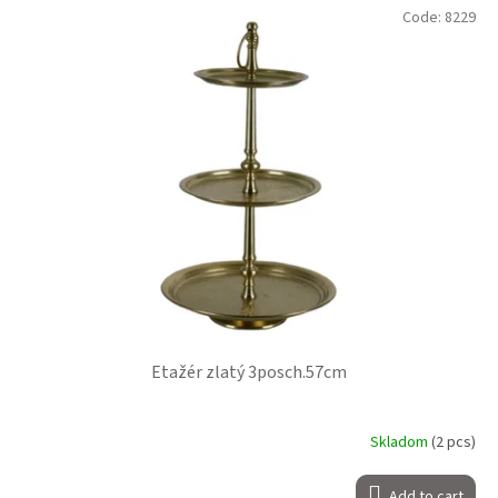
Code:
8229
Etažér zlatý 3posch.57cm
Skladom
(2 pcs)
Add to cart