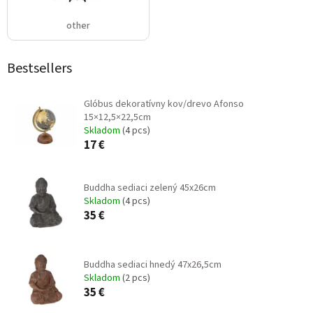
other
Bestsellers
Glóbus dekoratívny kov/drevo Afonso
15×12,5×22,5cm
Skladom
(4 pcs)
17 €
Buddha sediaci zelený 45x26cm
Skladom
(4 pcs)
35 €
Buddha sediaci hnedý 47x26,5cm
Skladom
(2 pcs)
35 €