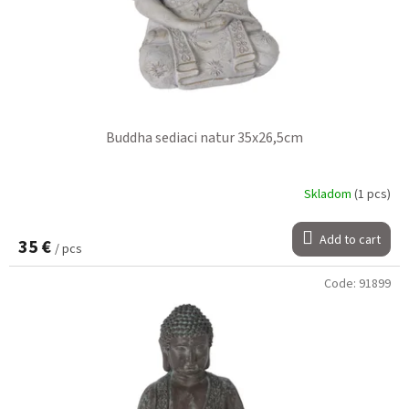
Buddha sediaci natur 35x26,5cm
Skladom
(1 pcs)
Add to cart
35 €
/ pcs
Code:
91899