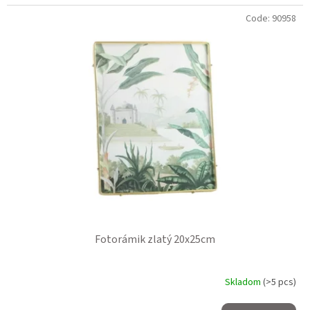
Code:
90958
Fotorámik zlatý 20x25cm
Skladom
(>5 pcs)