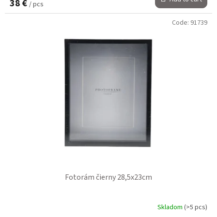
38 €
/ pcs
Code:
91739
Fotorám čierny 28,5x23cm
Skladom
(>5 pcs)