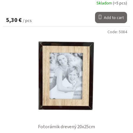
Skladom
(>5 pcs)
Add to cart
5,30 €
/ pcs
Code:
5084
Fotorámik drevený 20x25cm