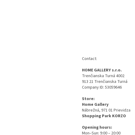
Contact:
HOME GALLERY s.r.o.
Trenčianska Turná 4002
913 21 Trenčianska Turná
Company ID:
53059646
Store:
Home Gallery
Nábrežná, 971 01 Prievidza
Shopping Park KORZO
Opening hours:
Mon–Sun: 9:00 – 20:00