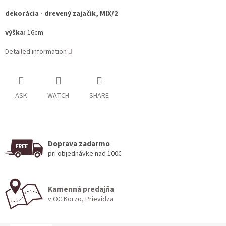
dekorácia - drevený zajačik, MIX/2
výška:
16cm
Detailed information
ASK
WATCH
SHARE
Doprava zadarmo
pri objednávke nad 100€
Kamenná predajňa
v OC Korzo, Prievidza