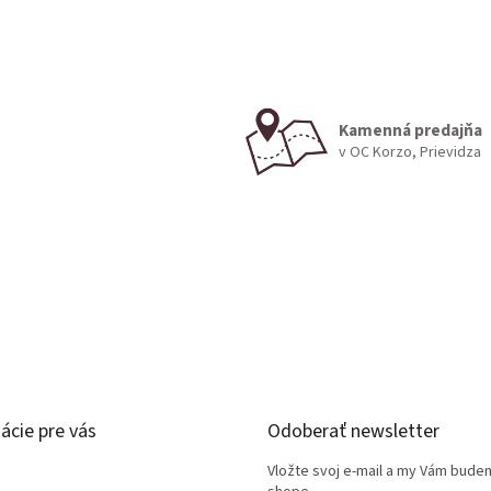
Kamenná predajňa
v OC Korzo, Prievidza
ácie pre vás
Odoberať newsletter
Vložte svoj e-mail a my Vám bude