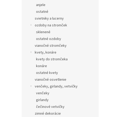
anjele
ostatné
svietniky a lucerny
ozdoby na stromček
sklenené
ostatné ozdoby
vianočné stromčeky
kvety, konáre
kvety do stromčeka
konáre
ostatné kvety
vianočné osvetlenie
venčeky, girlandy, vetvičky
venčeky
girlandy
čečinové vetvičky
zimné dekorácie