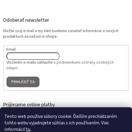
Odoberať newsletter
Vložte svoj e-mail a my Vám budeme zasielať informácie o nových
produktoch na našom e-shope.
Email
Vložením e-mailu súhlasíte s
podmienkami ochrany osobných
údajov
PRIHLÁSIŤ SA
Prijímame online platby
Tento web používa súbory cookie. Ďalším prechádzaním
tohto webu vyjadrujete súhlas s ich používaním. Viac
informácií
tu
.