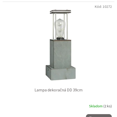
Kód:
10272
Lampa dekoračná DD 39cm
Skladom
(2 ks)