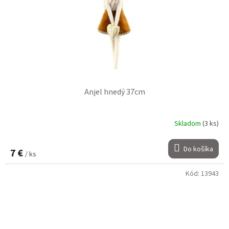
Anjel hnedý 37cm
Skladom
(3 ks)
Do košíka
7 €
/ ks
Kód:
13943