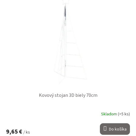
Kovový stojan 3D biely 70cm
Skladom
(>5 ks)
Do košíka
9,65 €
/ ks