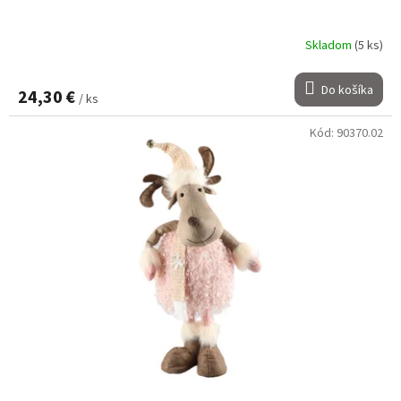
Skladom
(5 ks)
Do košíka
24,30 €
/ ks
Kód:
90370.02