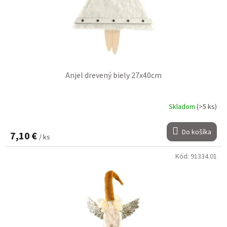
Anjel drevený biely 27x40cm
Skladom
(>5 ks)
Do košíka
7,10 €
/ ks
Kód:
91334.01