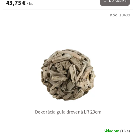
Do košíka
43,75 €
/ ks
Kód:
10489
Dekorácia guľa drevená LR 23cm
Skladom
(1 ks)