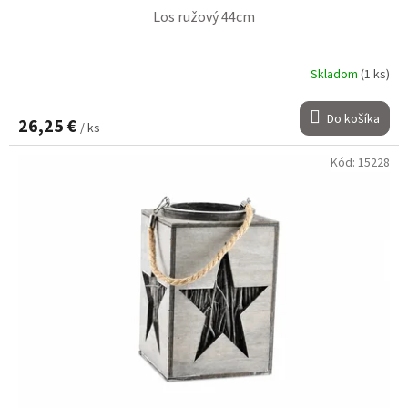
Los ružový 44cm
Skladom
(1 ks)
Do košíka
26,25 €
/ ks
Kód:
15228