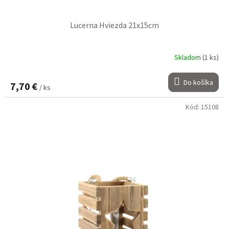
Lucerna Hviezda 21x15cm
Skladom
(1 ks)
Do košíka
7,70 €
/ ks
Kód:
15108