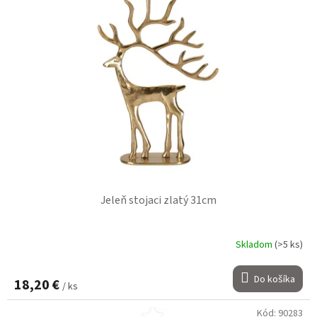
Jeleň stojaci zlatý 31cm
Skladom
(>5 ks)
Do košíka
18,20 €
/ ks
Kód:
90283