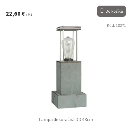
Do košíka
22,60 €
/ ks
Kód:
10271
Lampa dekoračná DD 43cm