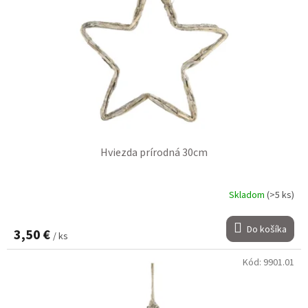
Hviezda prírodná 30cm
Skladom
(>5 ks)
Do košíka
3,50 €
/ ks
Kód:
9901.01