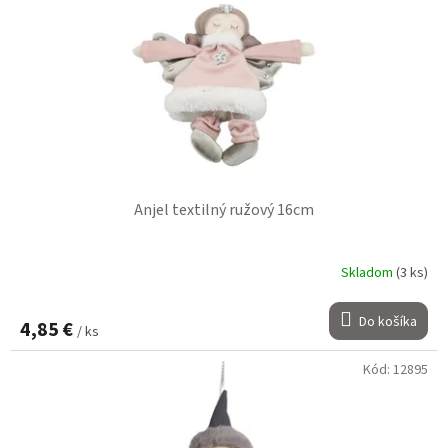
Anjel textilný ružový 16cm
Skladom
(3 ks)
Do košíka
4,85 €
/ ks
Kód:
12895