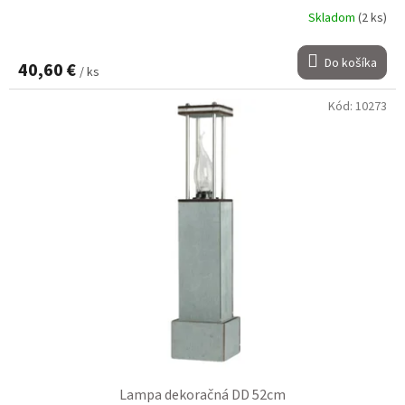
Skladom
(2 ks)
Do košíka
40,60 €
/ ks
Kód:
10273
Lampa dekoračná DD 52cm