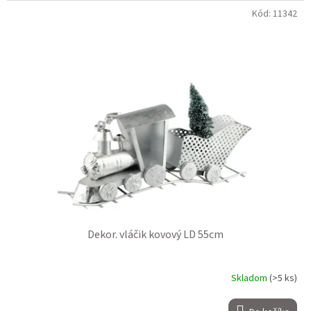
Kód:
11342
Dekor. vláčik kovový LD 55cm
Skladom
(>5 ks)