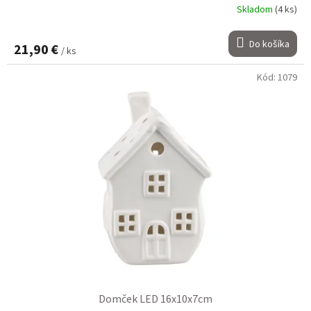
Skladom
(4 ks)
Do košíka
21,90 €
/ ks
Kód:
1079
Domček LED 16x10x7cm