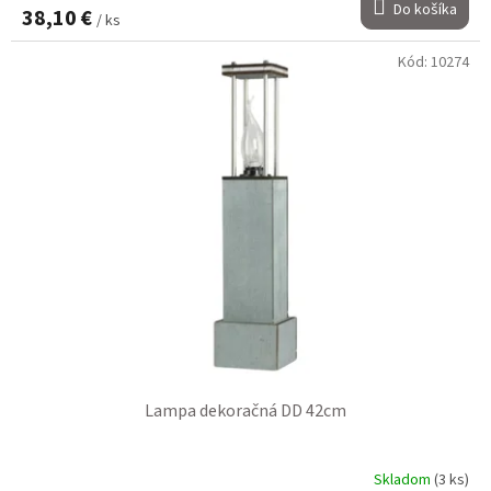
Do košíka
38,10 €
/ ks
Kód:
10274
Lampa dekoračná DD 42cm
Skladom
(3 ks)