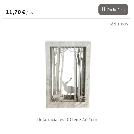
Do košíka
11,70 €
/ ks
Kód:
10695
Dekorácia les DD led 37x24cm