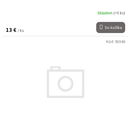
Skladom
(>5 ks)
Do košíka
13 €
/ ks
Kód:
90346