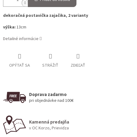
dekoračná postavička zajačika, 2 varianty
výška:
13cm
Detailné informácie
OPÝTAŤ SA
STRÁŽIŤ
ZDIEĽAŤ
Doprava zadarmo
pri objednávke nad 100€
Kamenná predajňa
v OC Korzo, Prievidza