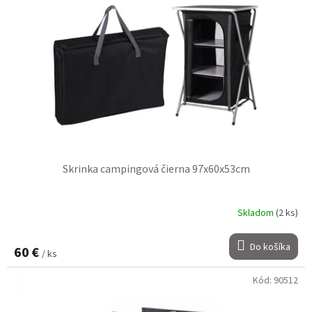
Skrinka campingová čierna 97x60x53cm
Skladom
(2 ks)
Do košíka
60 €
/ ks
Kód:
90512