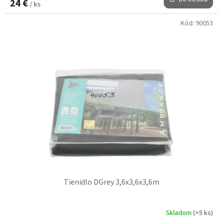
24 €
/ ks
Kód:
90053
Tienidlo DGrey 3,6x3,6x3,6m
Skladom
(>5 ks)