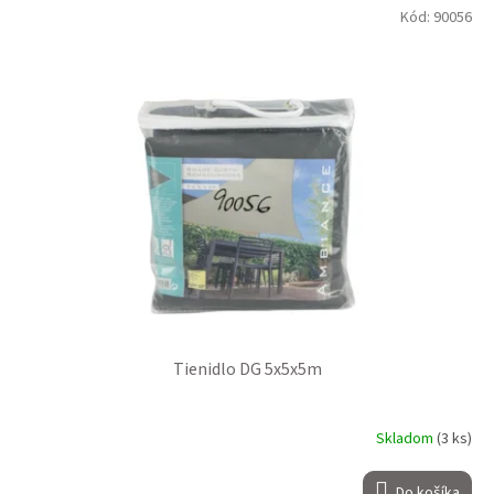
Kód:
90056
Tienidlo DG 5x5x5m
Skladom
(3 ks)
Do košíka