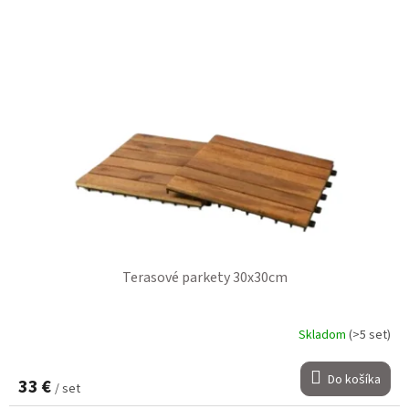
Terasové parkety 30x30cm
Skladom
(>5 set)
Do košíka
33 €
/ set