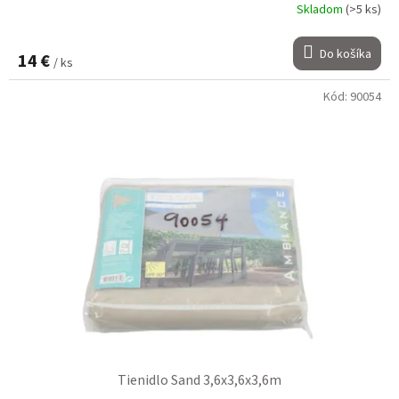
Skladom
(>5 ks)
Do košíka
14 €
/ ks
Kód:
90054
Tienidlo Sand 3,6x3,6x3,6m