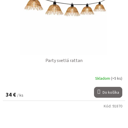
Party svetlá rattan
Skladom
(>5 ks)
Do košíka
34 €
/ ks
Kód:
91870