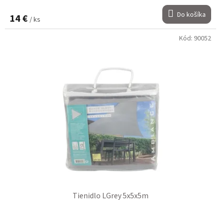
Do košíka
14 €
/ ks
Kód:
90052
Tienidlo LGrey 5x5x5m