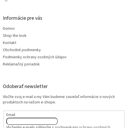
Informácie pre vás
Domov
Shop the look
Kontakt
Obchodné podmienky
Podmienky ochrany osobných údajov
Reklamačný poriadok
Odoberať newsletter
Vložte svoj e-mail a my Vám budeme zasielať informácie o nových
produktoch na našom e-shope.
Email
Vložením e-mailu súhlasíte s
podmienkami ochrany osobných