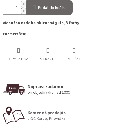
Pridať do košíka
vianočná ozdoba-sklenená guľa, 3 farby
rozmer:
8cm
OPÝTAŤ SA
STRÁŽIŤ
ZDIEĽAŤ
Doprava zadarmo
pri objednávke nad 100€
Kamenná predajňa
v OC Korzo, Prievidza