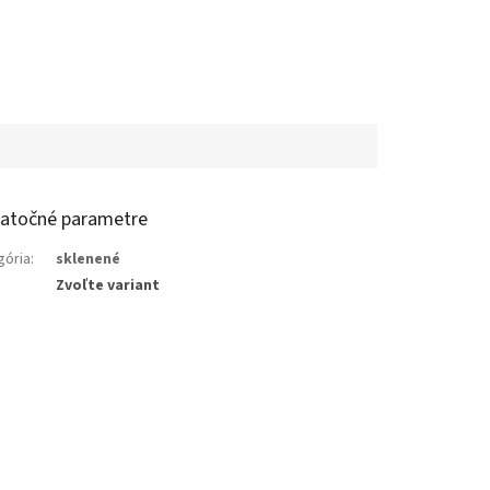
atočné parametre
gória
:
sklenené
Zvoľte variant