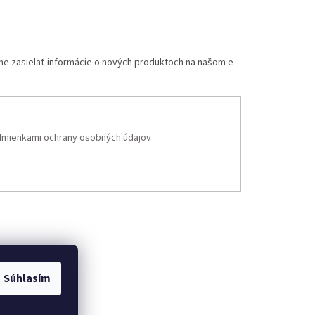
me zasielať informácie o nových produktoch na našom e-
mienkami ochrany osobných údajov
Súhlasím