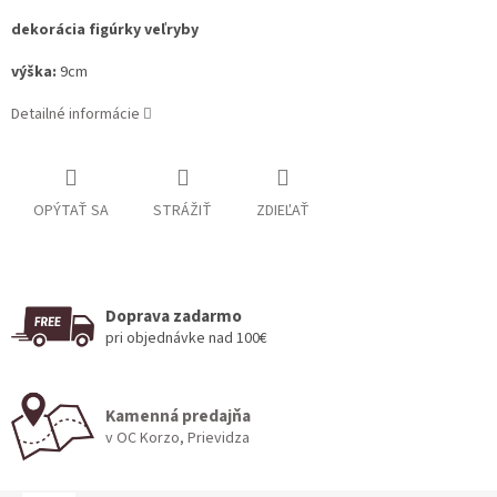
dekorácia figúrky veľryby
výška:
9cm
Detailné informácie
OPÝTAŤ SA
STRÁŽIŤ
ZDIEĽAŤ
Doprava zadarmo
pri objednávke nad 100€
Kamenná predajňa
v OC Korzo, Prievidza