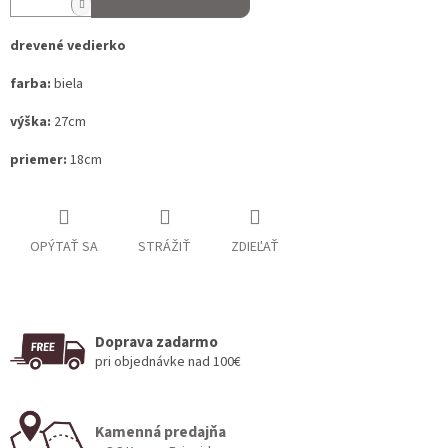
drevené vedierko
farba:
biela
výška:
27cm
priemer:
18cm
OPÝTAŤ SA
STRÁŽIŤ
ZDIEĽAŤ
Doprava zadarmo
pri objednávke nad 100€
Kamenná predajňa