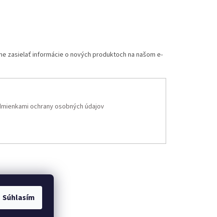
me zasielať informácie o nových produktoch na našom e-
mienkami ochrany osobných údajov
Súhlasím