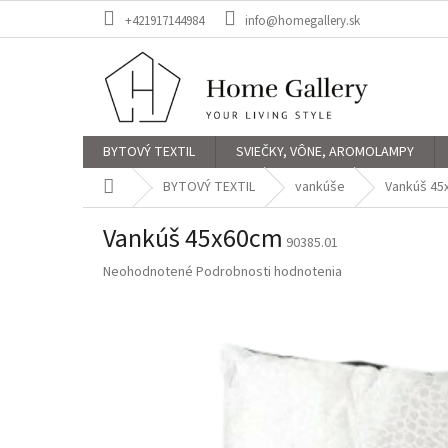
Prejsť
+421917144984
info@homegallery.sk
na
obsah
BYTOVÝ TEXTIL
SVIEČKY, VÔNE, AROMOLAMPY
Domov
BYTOVÝ TEXTIL
vankúše
Vankúš 45
Vankúš 45x60cm
90385.01
Priemerné
Neohodnotené
Podrobnosti hodnotenia
hodnotenie
produktu
je
0,0
z
5
hviezdičiek.