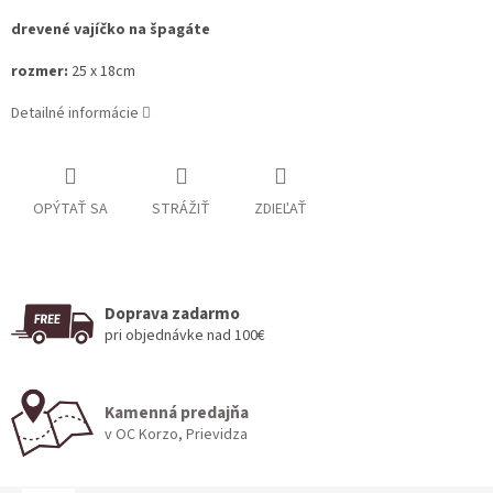
drevené vajíčko na špagáte
rozmer:
25 x 18cm
Detailné informácie
OPÝTAŤ SA
STRÁŽIŤ
ZDIEĽAŤ
Doprava zadarmo
pri objednávke nad 100€
Kamenná predajňa
v OC Korzo, Prievidza