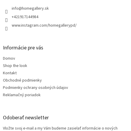
t
i
info
@
homegallery.sk
e
+421917144984
www.instagram.com/homegallerypd/
Informácie pre vás
Domov
Shop the look
Kontakt
Obchodné podmienky
Podmienky ochrany osobných údajov
Reklamačný poriadok
Odoberať newsletter
Vložte svoj e-mail a my Vám budeme zasielať informácie o nových