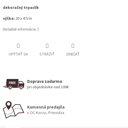
dekoračný trpaslík
výška:
20 x 47cm
Detailné informácie
OPÝTAŤ SA
STRÁŽIŤ
ZDIEĽAŤ
Doprava zadarmo
pri objednávke nad 100€
Kamenná predajňa
v OC Korzo, Prievidza