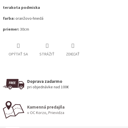
terakota podmiska
farba:
oranžovo-hnedá
priemer:
30cm
OPÝTAŤ SA
STRÁŽIŤ
ZDIEĽAŤ
Doprava zadarmo
pri objednávke nad 100€
Kamenná predajňa
v OC Korzo, Prievidza