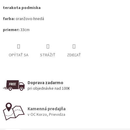
terakota podmiska
farba:
oranžovo-hnedá
priemer:
33cm
OPÝTAŤ SA
STRÁŽIŤ
ZDIEĽAŤ
Doprava zadarmo
pri objednávke nad 100€
Kamenná predajňa
v OC Korzo, Prievidza