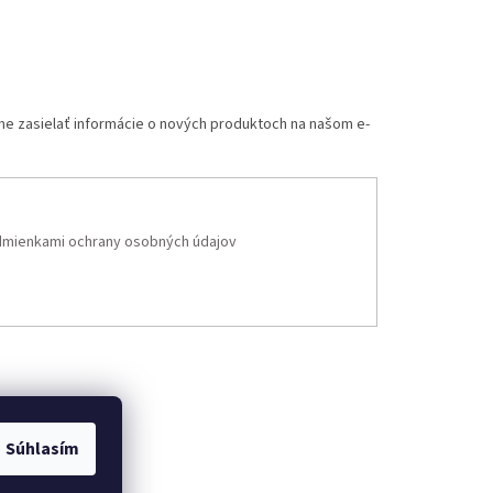
me zasielať informácie o nových produktoch na našom e-
mienkami ochrany osobných údajov
Súhlasím