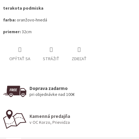
terakota podmiska
farba:
oranžovo-hnedá
priemer:
32cm
OPÝTAŤ SA
STRÁŽIŤ
ZDIEĽAŤ
Doprava zadarmo
pri objednávke nad 100€
Kamenná predajňa
v OC Korzo, Prievidza