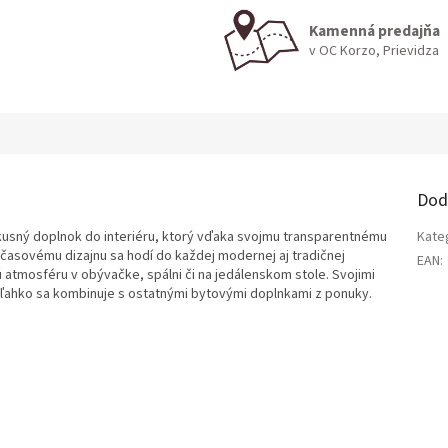
Kamenná predajňa
v OC Korzo, Prievidza
Dod
kusný doplnok do interiéru, ktorý vďaka svojmu transparentnému
Kate
časovému dizajnu sa hodí do každej modernej aj tradičnej
EAN
:
 atmosféru v obývačke, spálni či na jedálenskom stole. Svojimi
a ľahko sa kombinuje s ostatnými bytovými doplnkami z ponuky.