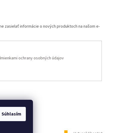
me zasielať informácie o nových produktoch na našom e-
mienkami ochrany osobných údajov
Súhlasím