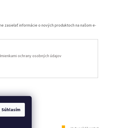
me zasielať informácie o nových produktoch na našom e-
mienkami ochrany osobných údajov
Súhlasím