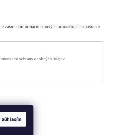
me zasielať informácie o nových produktoch na našom e-
mienkami ochrany osobných údajov
Súhlasím