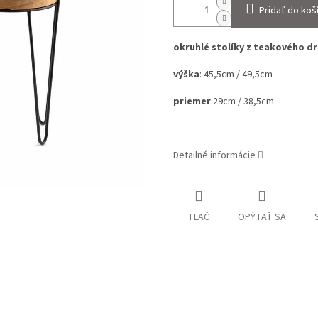
Pridať do koš
okruhlé stolíky z teakového dr
výška
: 45,5cm / 49,5cm
priemer
:29cm / 38,5cm
Detailné informácie
TLAČ
OPÝTAŤ SA