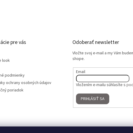
ácie pre vás
Odoberať newsletter
Vložte svoj e-mail a my Vám bude
shope.
e look
Email
né podmienky
ky ochrany osobných údajov
Vložením e-mailu súhlasíte s
pod
čný poriadok
PRIHLÁSIŤ SA