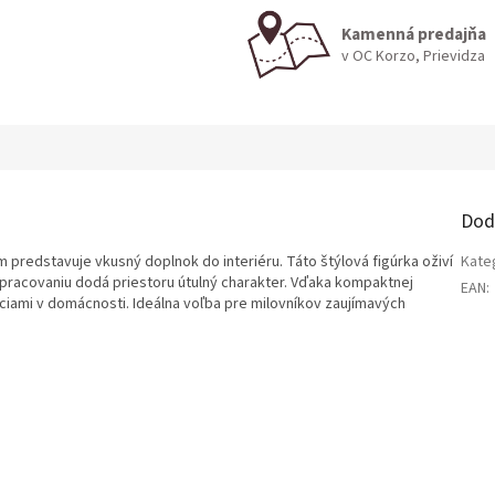
Kamenná predajňa
v OC Korzo, Prievidza
Dod
m predstavuje vkusný doplnok do interiéru. Táto štýlová figúrka oživí
Kate
spracovaniu dodá priestoru útulný charakter. Vďaka kompaktnej
EAN
:
ciami v domácnosti. Ideálna voľba pre milovníkov zaujímavých