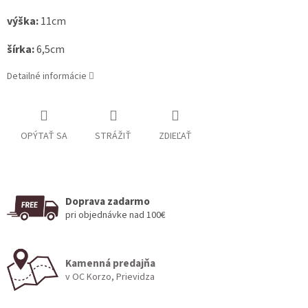
výška:
11cm
šírka:
6,5cm
Detailné informácie
OPÝTAŤ SA
STRÁŽIŤ
ZDIEĽAŤ
Doprava zadarmo
pri objednávke nad 100€
Kamenná predajňa
v OC Korzo, Prievidza