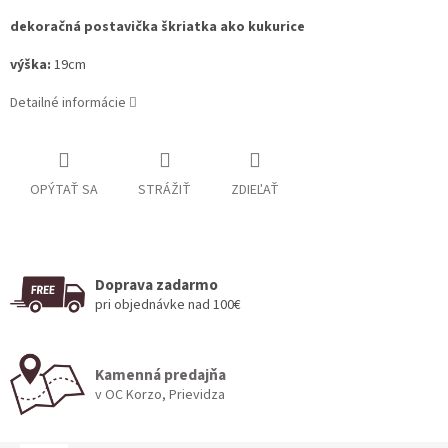
dekoračná postavička škriatka ako kukurice
výška:
19cm
Detailné informácie
OPÝTAŤ SA
STRÁŽIŤ
ZDIEĽAŤ
Doprava zadarmo
pri objednávke nad 100€
Kamenná predajňa
v OC Korzo, Prievidza