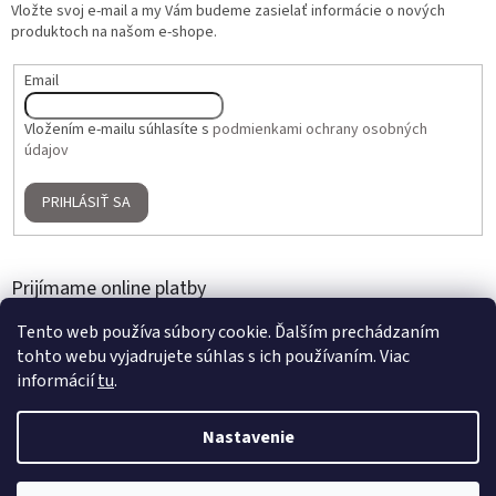
Vložte svoj e-mail a my Vám budeme zasielať informácie o nových
produktoch na našom e-shope.
Email
Vložením e-mailu súhlasíte s
podmienkami ochrany osobných
údajov
PRIHLÁSIŤ SA
Prijímame online platby
Tento web používa súbory cookie. Ďalším prechádzaním
tohto webu vyjadrujete súhlas s ich používaním. Viac
informácií
tu
.
Nastavenie
Vytvoril Shoptet