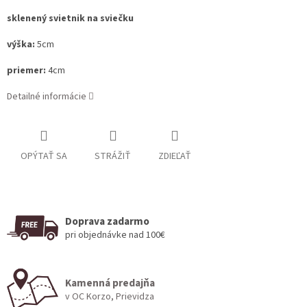
sklenený svietnik na sviečku
výška:
5cm
priemer:
4cm
Detailné informácie
OPÝTAŤ SA
STRÁŽIŤ
ZDIEĽAŤ
Doprava zadarmo
pri objednávke nad 100€
Kamenná predajňa
v OC Korzo, Prievidza