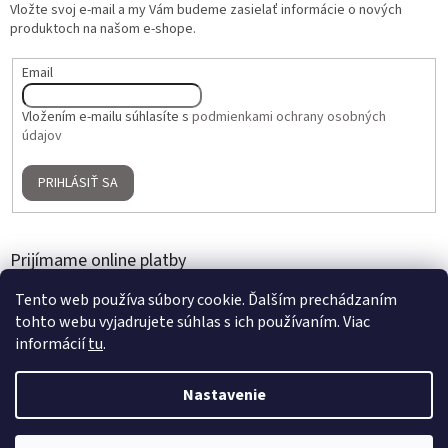
Vložte svoj e-mail a my Vám budeme zasielať informácie o nových
produktoch na našom e-shope.
Email
Vložením e-mailu súhlasíte s
podmienkami ochrany osobných
údajov
PRIHLÁSIŤ SA
Prijímame online platby
Tento web používa súbory cookie. Ďalším prechádzaním
tohto webu vyjadrujete súhlas s ich používaním. Viac
informácií
tu
.
Nastavenie
Vytvoril Shoptet