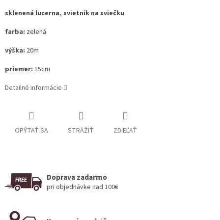
sklenená lucerna, svietnik na sviečku
farba:
zelená
výška:
20
m
priemer:
15cm
Detailné informácie
OPÝTAŤ SA
STRÁŽIŤ
ZDIEĽAŤ
Doprava zadarmo
pri objednávke nad 100€