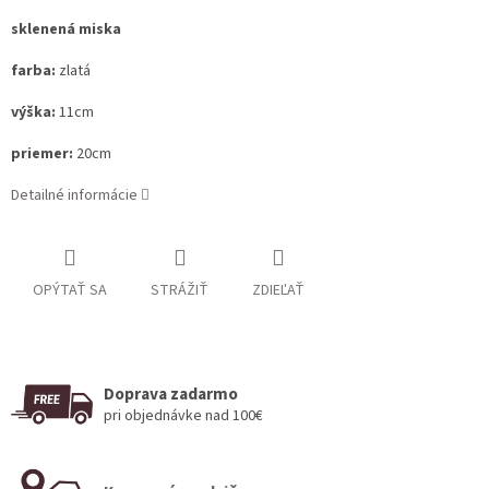
sklenená miska
farba:
zlatá
výška:
11cm
priemer:
20cm
Detailné informácie
OPÝTAŤ SA
STRÁŽIŤ
ZDIEĽAŤ
Doprava zadarmo
pri objednávke nad 100€