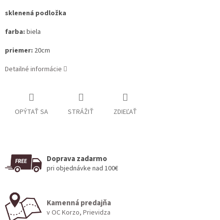
sklenená podložka
farba:
biela
priemer:
20cm
Detailné informácie
OPÝTAŤ SA
STRÁŽIŤ
ZDIEĽAŤ
Doprava zadarmo
pri objednávke nad 100€
Kamenná predajňa
v OC Korzo, Prievidza