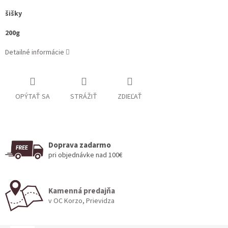
šišky
200g
Detailné informácie
OPÝTAŤ SA
STRÁŽIŤ
ZDIEĽAŤ
Doprava zadarmo
pri objednávke nad 100€
Kamenná predajňa
v OC Korzo, Prievidza