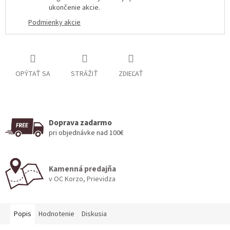
ukončenie akcie
.
Podmienky akcie
OPÝTAŤ SA
STRÁŽIŤ
ZDIEĽAŤ
Doprava zadarmo
pri objednávke nad 100€
Kamenná predajňa
v OC Korzo, Prievidza
Popis
Hodnotenie
Diskusia