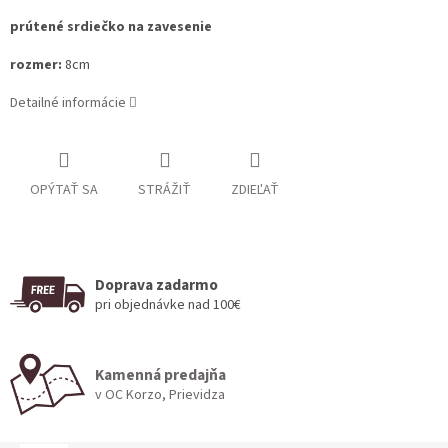
prútené srdiečko na zavesenie
rozmer:
8cm
Detailné informácie
OPÝTAŤ SA
STRÁŽIŤ
ZDIEĽAŤ
Doprava zadarmo
pri objednávke nad 100€
Kamenná predajňa
v OC Korzo, Prievidza