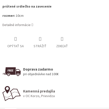
prútené srdiečko na zavesenie
rozmer:
10cm
Detailné informácie
OPÝTAŤ SA
STRÁŽIŤ
ZDIEĽAŤ
Doprava zadarmo
pri objednávke nad 100€
Kamenná predajňa
v OC Korzo, Prievidza