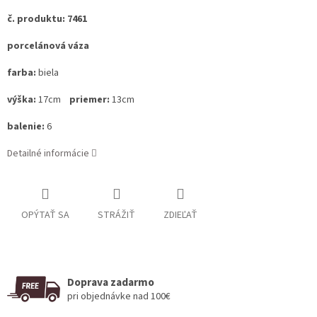
č. produktu: 7461
porcelánová váza
farba:
biela
výška:
17cm
priemer:
13cm
balenie:
6
Detailné informácie
OPÝTAŤ SA
STRÁŽIŤ
ZDIEĽAŤ
Doprava zadarmo
pri objednávke nad 100€