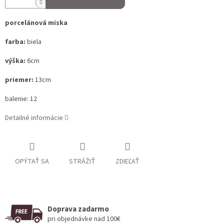
porcelánová miska
farba:
biela
výška:
6cm
priemer:
13cm
balenie: 12
Detailné informácie
OPÝTAŤ SA
STRÁŽIŤ
ZDIEĽAŤ
Doprava zadarmo
pri objednávke nad 100€