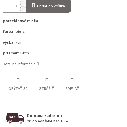
Pridať do košíka
porcelánová miska
farba: biela
výška:
7cm
priemer:
14cm
Detailné informácie
OPÝTAŤ SA
STRÁŽIŤ
ZDIEĽAŤ
Doprava zadarmo
pri objednávke nad 100€