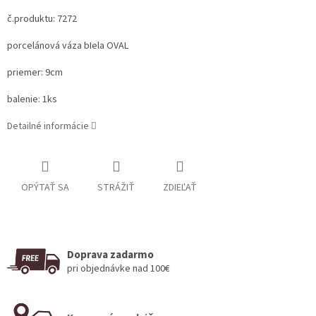
č.produktu: 7272
porcelánová váza bIela OVAL
priemer: 9cm
balenie: 1ks
Detailné informácie
OPÝTAŤ SA
STRÁŽIŤ
ZDIEĽAŤ
Doprava zadarmo
pri objednávke nad 100€