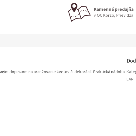
Kamenná predajňa
v OC Korzo, Prievidza
Dod
sným doplnkom na aranžovanie kvetov či dekorácií. Praktická nádoba
Kate
EAN
: