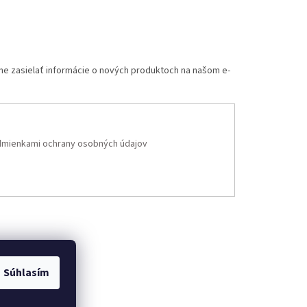
me zasielať informácie o nových produktoch na našom e-
mienkami ochrany osobných údajov
Súhlasím