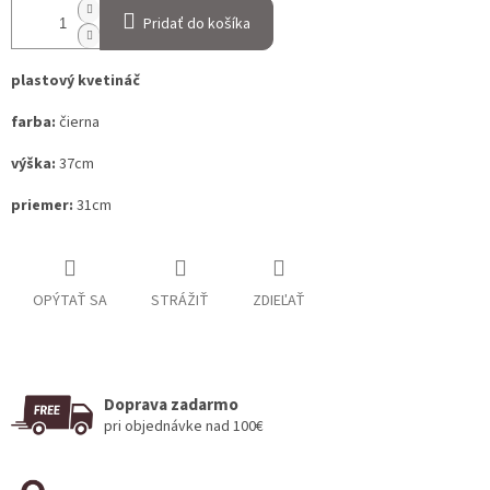
Pridať do košíka
plastový kvetináč
farba:
čierna
výška:
37cm
priemer:
31cm
OPÝTAŤ SA
STRÁŽIŤ
ZDIEĽAŤ
Doprava zadarmo
pri objednávke nad 100€