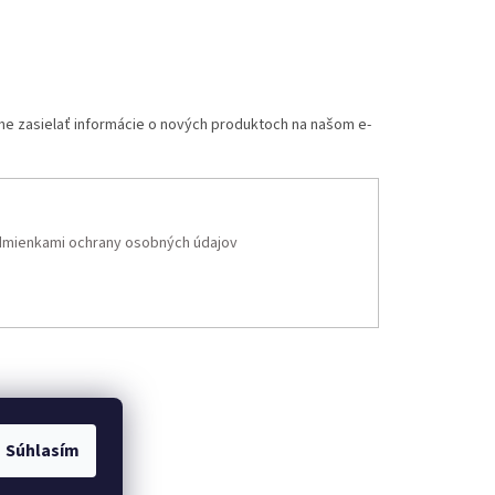
me zasielať informácie o nových produktoch na našom e-
mienkami ochrany osobných údajov
Súhlasím