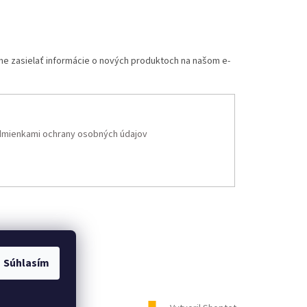
me zasielať informácie o nových produktoch na našom e-
mienkami ochrany osobných údajov
Súhlasím